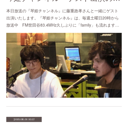
本日放送の『琴姫チャンネル』に藤重政孝さんと一緒にゲスト
出演いたします。『琴姫チャンネル』は、毎週土曜日20時から
放送中 FM世田谷83.4MHz久しぶりに「family」も流れます…
2019.08.01 10:17