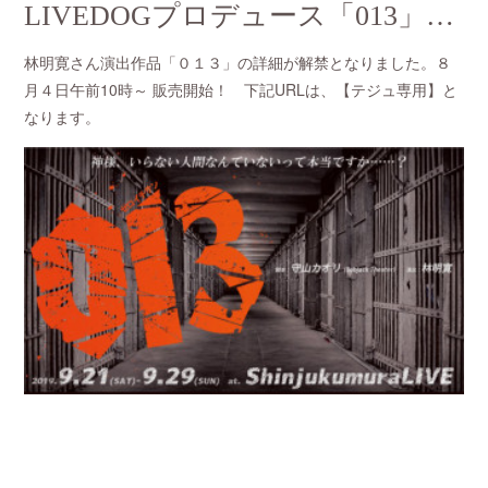
LIVEDOGプロデュース「013」チケット販売情報
林明寛さん演出作品「０１３」の詳細が解禁となりました。８
月４日午前10時～ 販売開始！ 下記URLは、【テジュ専用】と
なります。