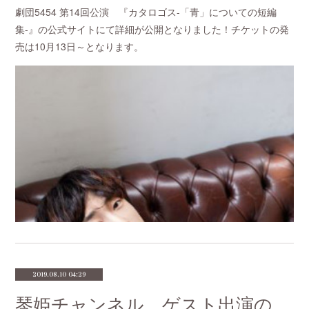
劇団5454 第14回公演 『カタロゴス-「青」についての短編
集-』の公式サイトにて詳細が公開となりました！チケットの発
売は10月13日～となります。
2019.08.10 04:29
琴姫チャンネル ゲスト出演のお知らせ