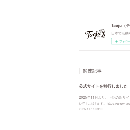
Taeju（
日本で活動
フォロ
関連記事
公式サイトを移行しました
2025年11月より、下記の新
い申し上げます。https://www.taeju
2025.11.14 09:02