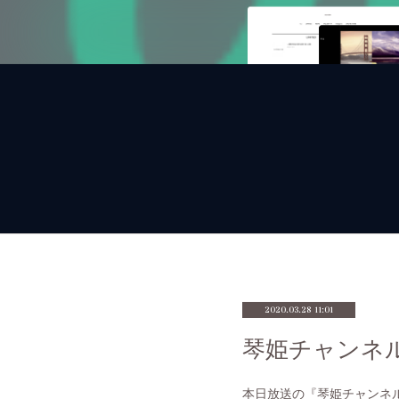
2020.03.28 11:01
琴姫チャンネ
本日放送の『琴姫チャンネ