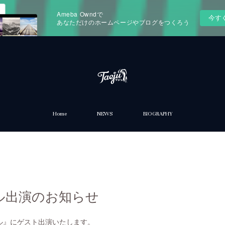
Ameba Owndで
今す
あなただけのホームページやブログをつくろう
Home
NEWS
BIOGRAPHY
ル出演のお知らせ
ル』にゲスト出演いたします。