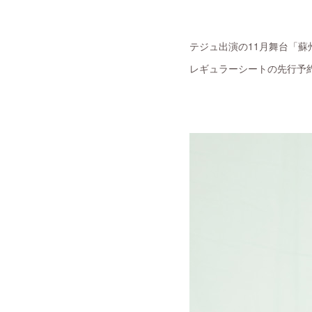
テジュ出演の11月舞台「蘇
レギュラーシートの先行予