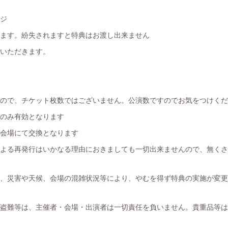
ージ
きます。紛失されますと特典はお渡し出来ません
ていただきます。
すので、チケット枚数ではございません。公演数ですのでお気をつけく
内のみ有効となります
日会場にて交換となります
による再発行はいかなる理由におきましても一切出来ませんので、無く
め、災害や天候、会場の混雑状況等により、やむを得ず特典の実施が変
・盗難等は、主催者・会場・出演者は一切責任を負いません。貴重品等