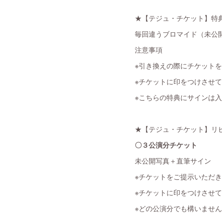
★【テジュ・チケット】特
毎回違うブロマイド（未公
注意事項
※引き換えの際にチケット
※チケットに印をつけさせ
※こちらの特典にサインは
★【テジュ・チケット】リ
〇３公演分チケット
未公開写真＋直筆サイン
※チケットをご提示いただ
※チケットに印をつけさせ
※どの公演分でも構いませ