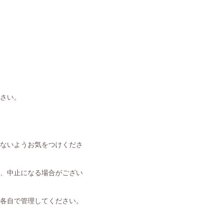
ださい。
さないようお気をつけくださ
更、中止になる場合がござい
は各自で管理してください。