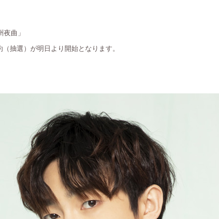
州夜曲」
約（抽選）が明日より開始となります。