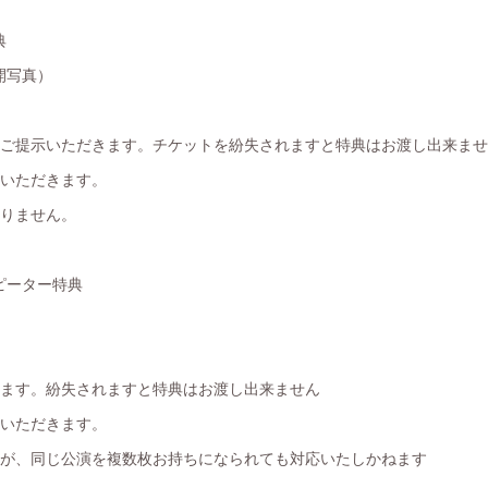
典
開写真）
をご提示いただきます。チケットを紛失されますと特典はお渡し出来ま
ていただきます。
入りません。
ピーター特典
きます。紛失されますと特典はお渡し出来ません
ていただきます。
んが、同じ公演を複数枚お持ちになられても対応いたしかねます