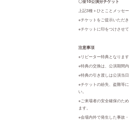
〇全10公演分チケット
上記3種＋ひとことメッセ
※チケットをご提示いただ
※チケットに印をつけさせ
注意事項
※リピーター特典となりま
※特典の交換は、公演期間
※特典の引き渡しは公演当
※チケットの紛失、盗難等
い。
※ご来場者の安全確保のた
ます。
※会場内外で発生した事故