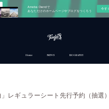
Ameba Owndで
今す
あなただけのホームページやブログをつくろう
Home
NEWS
BIOGRAPHY
曲」レギュラーシート先行予約（抽選