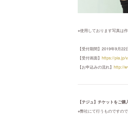
※使用しております写真は
【受付期間】2019年9月22日
【受付画面】
https://pia.jp
【お申込みの流れ】
http://
【テジュ】チケットをご購
※弊社にて行うものですの