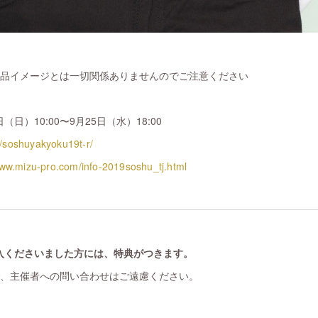
作品イメージとは一切関係ありませんのでご注意ください
（日）10:00〜9月25日（水）18:00
/v/soshuyakyoku19t-r/
www.mizu-pro.com/info-2019soshu_tj.html
入くださいました方には、特典がつきます。
で、主催者への問い合わせはご遠慮ください。