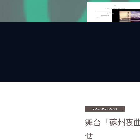
2019.09.21 00:03
舞台「蘇州夜
せ