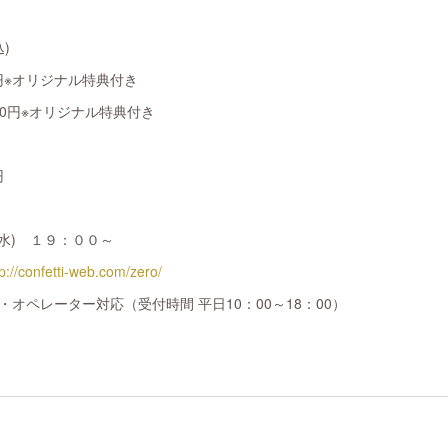
)
0円※オリジナル特典付き
500円※オリジナル特典付き
円
水) １９：００～
tp://confetti-web.com/zero/
料無料・オペレーター対応（受付時間 平日10：00～18：00）