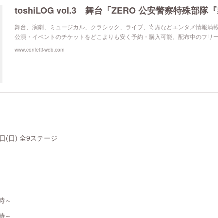
舞台、演劇、ミュージカル、クラシック、ライブ、寄席などエンタメ情報満
公演・イベントのチケットをどこよりも安く予約・購入可能。配布中のフリ
www.confetti-web.com
6日(日) 全9ステージ
9時～
9時～