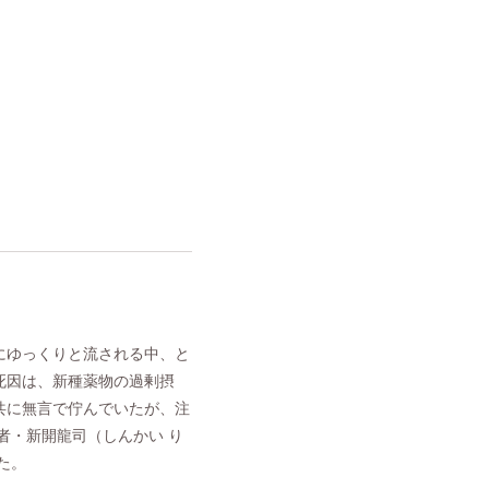
にゆっくりと流される中、と
死因は、新種薬物の過剰摂
共に無言で佇んでいたが、注
者・新開龍司（しんかい り
た。