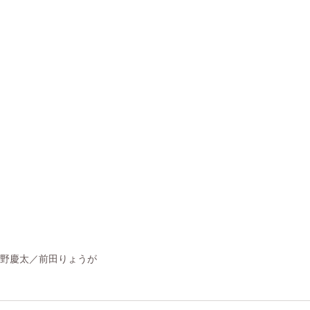
菅野慶太／前田りょうが