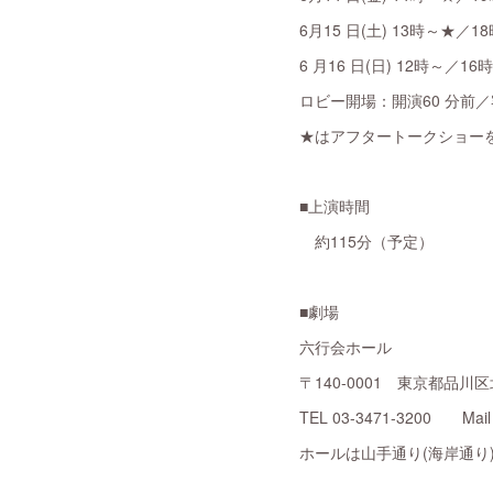
6月15 日(土) 13時～★／1
6 月16 日(日) 12時～／16
ロビー開場：開演60 分前／
★はアフタートークショー
■上演時間
約115分（予定）
■劇場
六行会ホール
〒140-0001 東京都品川区北
TEL 03-3471-3200 Mail：
ホールは山手通り(海岸通