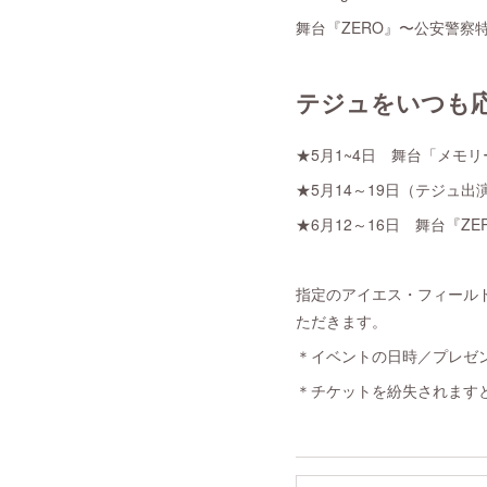
舞台『ZERO』〜公安警察
テジュをいつも
★5月1~4日 舞台「メモ
★5月14～19日（テジュ
★6月12～16日 舞台『Z
指定のアイエス・フィール
ただきます。
＊イベントの日時／プレゼ
＊チケットを紛失されます