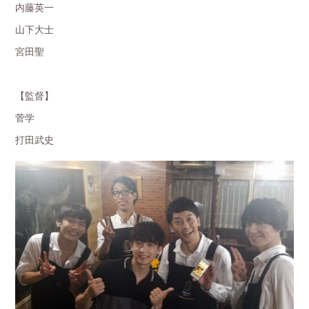
内藤英一
山下大士
宮田聖
【監督】
菅学
打田武史