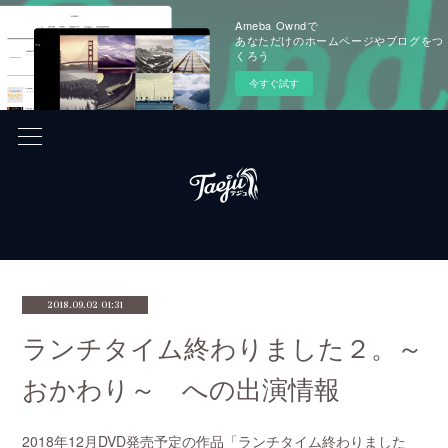
Ameba Owndで
あなただけのホームページやブログをつ
くろう
今すぐ試す
2018.09.02 01:31
ランチタイム終わりました２。～
おかわり～ への出演情報
2018年12月DVD発売予定の作品「ランチタイム終わりました