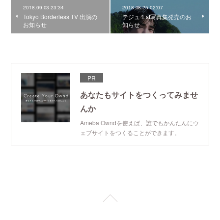
2018.09.03 23:34
2018.08.25 02:07
Tokyo Borderless TV 出演の
テジュ１st写真集発売のお
お知らせ
知らせ
PR
あなたもサイトをつくってみませ
んか
Ameba Owndを使えば、誰でもかんたんにウ
ェブサイトをつくることができます。