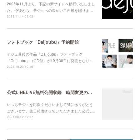
2025年11月より、下記の新サイトへ移行いたしまし
た。今後とも、テジュへの温かいご声援を賜りま…
2025.11.14 09:02
フォトブック「Daijoubu」予約開始
テジュ最後の作品『Daijoubu』フォトブック
「Daijoubu」（CD付）が10月30日に発売となり…
2021.10.29 10:16
公式LINELIVE無料公開収録 時間変更のお知らせ
いつもテジュを応援くださいまして誠にありがとう
ございます。先日発表させていただきました公式L…
2021.08.12 09:57