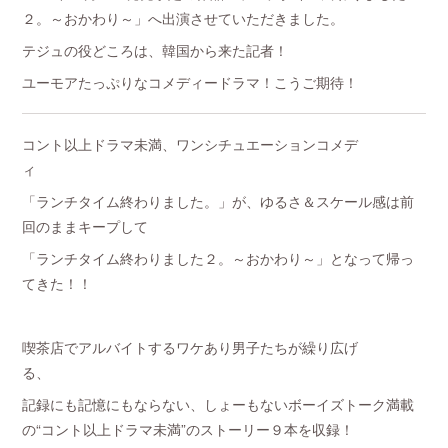
２。～おかわり～」へ出演させていただきました。
テジュの役どころは、韓国から来た記者！
ユーモアたっぷりなコメディードラマ！こうご期待！
コント以上ドラマ未満、ワンシチュエーションコメデ
ィ
「ランチタイム終わりました。」が、ゆるさ＆スケール感は前
回のままキープして
「ランチタイム終わりました２。～おかわり～」となって帰っ
てきた！！
喫茶店でアルバイトするワケあり男子たちが繰り広げ
る、
記録にも記憶にもならない、しょーもないボーイズトーク満載
の“コント以上ドラマ未満”のストーリー９本を収録！