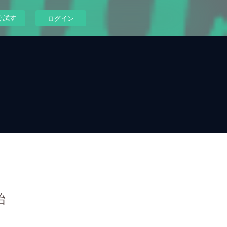
ぐ試す
ログイン
始