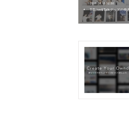
2018.08.10 12:50
T-TLive&Talkグッズの発