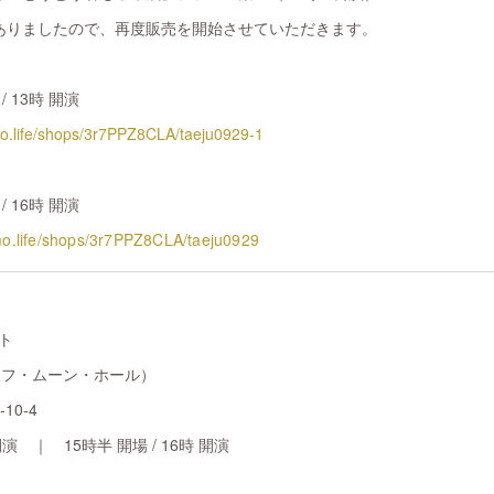
ありましたので、再度販売を開始させていただきます。
 13時 開演
mo.life/shops/3r7PPZ8CLA/taeju0929-1
 16時 開演
mo.life/shops/3r7PPZ8CLA/taeju0929
ト
l（ハーフ・ムーン・ホール）
0-4
開演 ｜ 15時半 開場 / 16時 開演