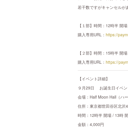
若干数ですがキャンセルが
【１部】時間：12時半 開場 /
購入専用URL：
https://pay
【２部】時間：15時半 開場 /
購入専用URL：
https://pay
【イベント詳細】
９月29日 お誕生日イベン
会場：Half Moon Hal
住所：東京都世田谷区北沢4-1
時間：12時半 開場 / 13時 
金額：4,000円