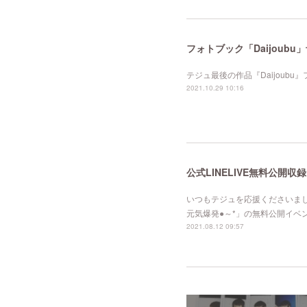
フォトブック「Daijoubu
テジュ最後の作品『Daijoubu
2021.10.29 10:16
公式LINELIVE無料公開
いつもテジュを応援くださいまし
元気爆発●～*」の無料公開イベ
2021.08.12 09:57