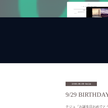
2018.08.08 04:24
9/29 BIR
テジュ『お誕生日おめでと