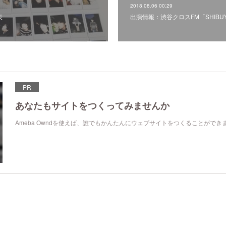
2018.08.06 00:29
表
出演情報：渋谷クロスFM「SHIBUYA
PR
あなたもサイトをつくってみませんか
Ameba Owndを使えば、誰でもかんたんにウェブサイトをつくることができ