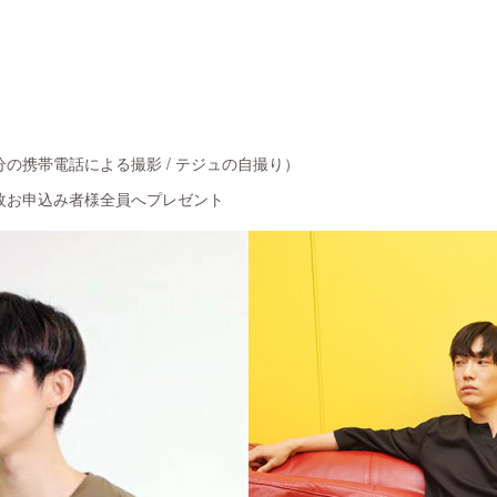
の携帯電話による撮影 / テジュの自撮り）
枚お申込み者様全員へプレゼント