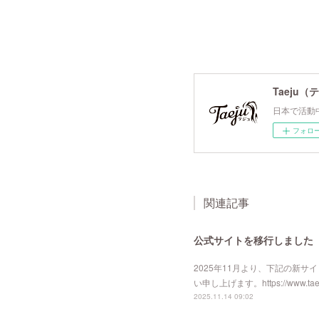
Taeju（
日本で活動
フォロ
関連記事
公式サイトを移行しました
2025年11月より、下記の新
い申し上げます。https://www.taeju
2025.11.14 09:02