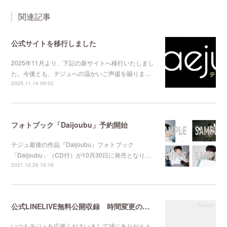
関連記事
公式サイトを移行しました
2025年11月より、下記の新サイトへ移行いたしまし
た。今後とも、テジュへの温かいご声援を賜りま…
2025.11.14 09:02
フォトブック「Daijoubu」予約開始
テジュ最後の作品『Daijoubu』フォトブック
「Daijoubu」（CD付）が10月30日に発売となり…
2021.10.29 10:16
公式LINELIVE無料公開収録 時間変更のお知らせ
いつもテジュを応援くださいまして誠にありがとう