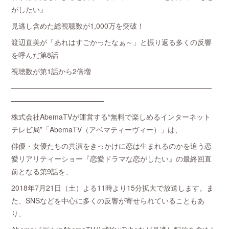
がしたい』
見逃し含めた総視聴数が1,000万を突破！
渡辺直美が「あれはすごかったなぁ～」と振り返る多くの反響
を呼んだ第8話
視聴数が第1話から2倍増
――――――――――――――――――――――――――――
―――――――――――――
株式会社AbemaTVが運営する“無料で楽しめるインターネット
テレビ局”「AbemaTV（アベマティーヴィー）」は、
俳優・女優たちの共演をきっかけに恋は生まれるのかを追う恋
愛リアリティーショー『恋愛ドラマな恋がしたい』の最終回直
前となる第9話を、
2018年7月21日（土）よる11時より15分拡大で放送します。ま
た、SNSなどを中心に多くの反響が寄せられていることもあ
り、