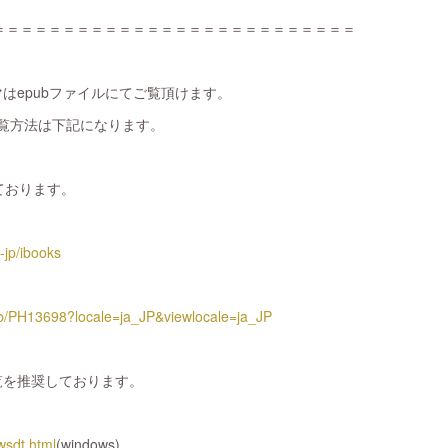
＝＝＝＝＝＝＝＝＝＝＝＝＝＝＝＝＝＝＝＝＝＝＝＝＝＝
ネマはepubファイルにてご覧頂けます。
閲覧方法は下記になります。
しております。
-jp/ibooks
/kb/PH13698?locale=ja_JP&viewlocale=ja_JP
の閲覧を推奨しております。
owsdt.html
(windows)