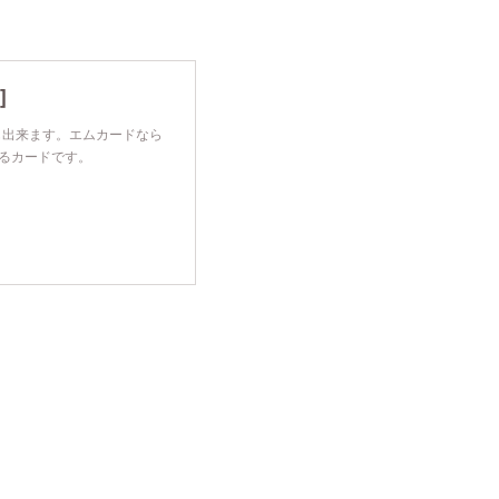
]
も出来ます。エムカードなら
めるカードです。