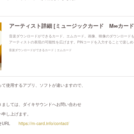
アーティスト詳細 [ミュージックカード M∞カード
音楽ダウンロードができるカード、エムカード。画像、映像のダウンロード
アーティストの表現の可能性を広げます。PINコードを入力することで楽し
音楽ダウンロードができるカード｜エムカード
neによって使用するアプリ、ソフトが違いますので、
きましては、ダイキサウンドへお問い合わせ
い申し上げます。
わせURL
https://m-card.info/contact/