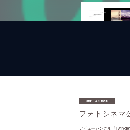
2018.03.31 04:10
フォトシネマ
デビューシングル『Twink