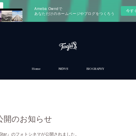
Ameba Owndで
今す
あなただけのホームページやブログをつくろう
Home
NEWS
BIOGRAPHY
公開のお知らせ
leStar』のフォトシネマが公開されました。