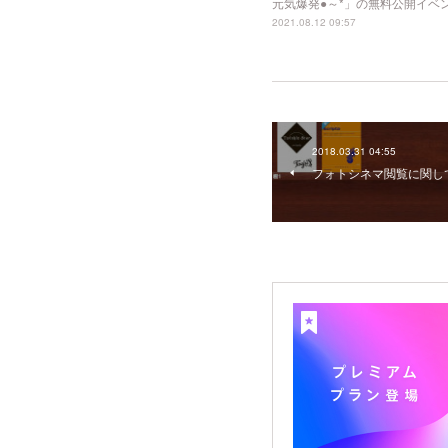
元気爆発●～*」の無料公開イベ
2021.08.12 09:57
2018.03.31 04:55
フォトシネマ閲覧に関し